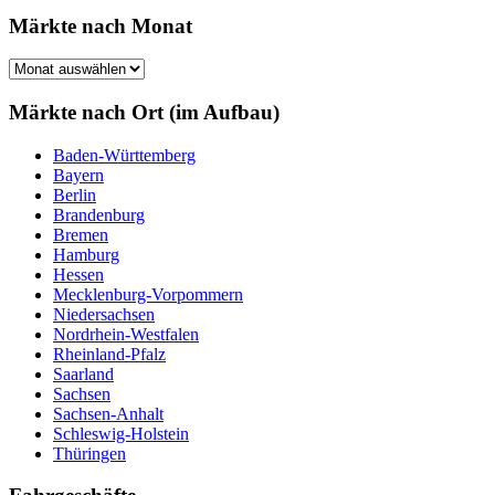
Märkte nach Monat
Märkte
nach
Monat
Märkte nach Ort (im Aufbau)
Baden-Württemberg
Bayern
Berlin
Brandenburg
Bremen
Hamburg
Hessen
Mecklenburg-Vorpommern
Niedersachsen
Nordrhein-Westfalen
Rheinland-Pfalz
Saarland
Sachsen
Sachsen-Anhalt
Schleswig-Holstein
Thüringen