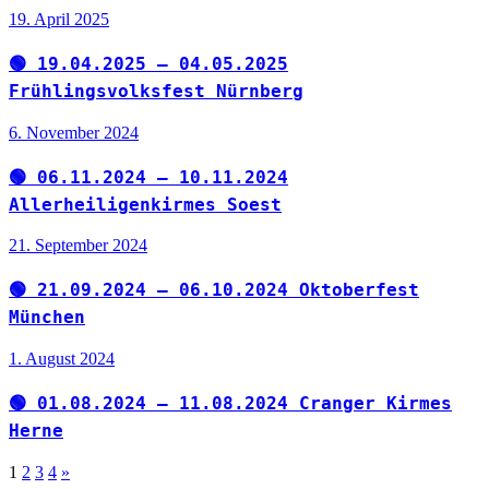
19. April 2025
🟢 19.04.2025 – 04.05.2025
Frühlingsvolksfest Nürnberg
6. November 2024
🟢 06.11.2024 – 10.11.2024
Allerheiligenkirmes Soest
21. September 2024
🟢 21.09.2024 – 06.10.2024 Oktoberfest
München
1. August 2024
🟢 01.08.2024 – 11.08.2024 Cranger Kirmes
Herne
Seitennummerierung
Nächste
1
2
3
4
»