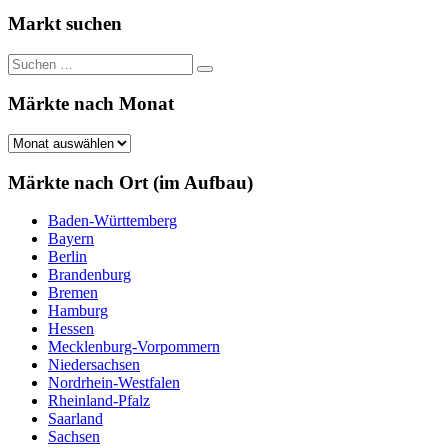
Beiträge
der
Markt suchen
Beiträge
Suchen
Suchen
nach:
Märkte nach Monat
Märkte
nach
Monat
Märkte nach Ort (im Aufbau)
Baden-Württemberg
Bayern
Berlin
Brandenburg
Bremen
Hamburg
Hessen
Mecklenburg-Vorpommern
Niedersachsen
Nordrhein-Westfalen
Rheinland-Pfalz
Saarland
Sachsen