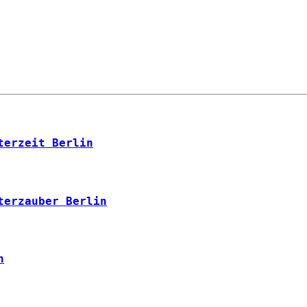
terzeit Berlin
terzauber Berlin
n