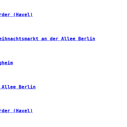
rder (Havel)
eihnachtsmarkt an der Allee Berlin
gheim
 Allee Berlin
rder (Havel)