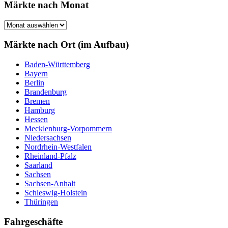
Märkte nach Monat
Märkte
nach
Monat
Märkte nach Ort (im Aufbau)
Baden-Württemberg
Bayern
Berlin
Brandenburg
Bremen
Hamburg
Hessen
Mecklenburg-Vorpommern
Niedersachsen
Nordrhein-Westfalen
Rheinland-Pfalz
Saarland
Sachsen
Sachsen-Anhalt
Schleswig-Holstein
Thüringen
Fahrgeschäfte