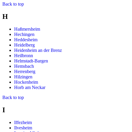
Back to top
H
Haßmersheim
Hechingen
Heddesheim
Heidelberg
Heidenheim an der Brenz
Heilbronn
Helmstadt-Bargen
Hemsbach
Herrenberg
Hilzingen
Hockenheim
Horb am Neckar
Back to top
I
Iffezheim
Ilvesheim