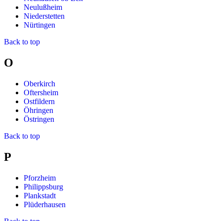
Neulußheim
Niederstetten
Nürtingen
Back to top
O
Oberkirch
Oftersheim
Ostfildern
Öhringen
Östringen
Back to top
P
Pforzheim
Philippsburg
Plankstadt
Plüderhausen