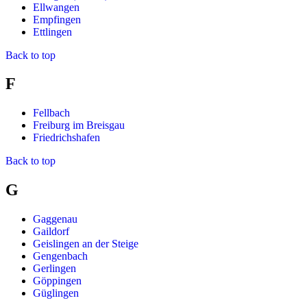
Ellwangen
Empfingen
Ettlingen
Back to top
F
Fellbach
Freiburg im Breisgau
Friedrichshafen
Back to top
G
Gaggenau
Gaildorf
Geislingen an der Steige
Gengenbach
Gerlingen
Göppingen
Güglingen