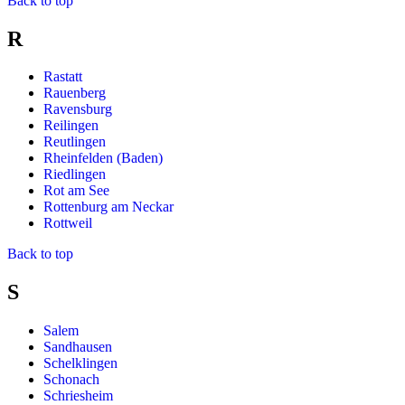
Back to top
R
Rastatt
Rauenberg
Ravensburg
Reilingen
Reutlingen
Rheinfelden (Baden)
Riedlingen
Rot am See
Rottenburg am Neckar
Rottweil
Back to top
S
Salem
Sandhausen
Schelklingen
Schonach
Schriesheim