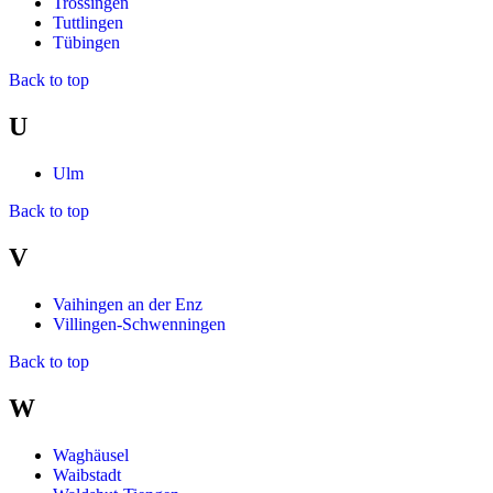
Trossingen
Tuttlingen
Tübingen
Back to top
U
Ulm
Back to top
V
Vaihingen an der Enz
Villingen-Schwenningen
Back to top
W
Waghäusel
Waibstadt