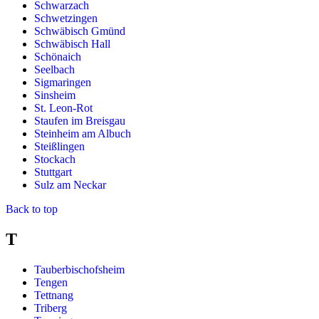
Schwarzach
Schwetzingen
Schwäbisch Gmünd
Schwäbisch Hall
Schönaich
Seelbach
Sigmaringen
Sinsheim
St. Leon-Rot
Staufen im Breisgau
Steinheim am Albuch
Steißlingen
Stockach
Stuttgart
Sulz am Neckar
Back to top
T
Tauberbischofsheim
Tengen
Tettnang
Triberg