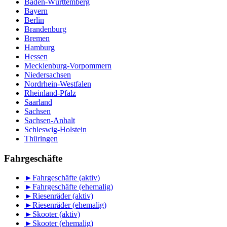
Baden-Württemberg
Bayern
Berlin
Brandenburg
Bremen
Hamburg
Hessen
Mecklenburg-Vorpommern
Niedersachsen
Nordrhein-Westfalen
Rheinland-Pfalz
Saarland
Sachsen
Sachsen-Anhalt
Schleswig-Holstein
Thüringen
Fahrgeschäfte
►
Fahrgeschäfte (aktiv)
►
Fahrgeschäfte (ehemalig)
►
Riesenräder (aktiv)
►
Riesenräder (ehemalig)
►
Skooter (aktiv)
►
Skooter (ehemalig)