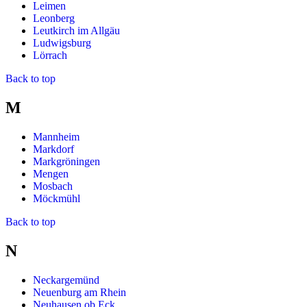
Leimen
Leonberg
Leutkirch im Allgäu
Ludwigsburg
Lörrach
Back to top
M
Mannheim
Markdorf
Markgröningen
Mengen
Mosbach
Möckmühl
Back to top
N
Neckargemünd
Neuenburg am Rhein
Neuhausen ob Eck