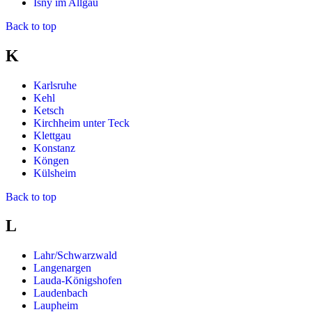
Isny im Allgäu
Back to top
K
Karlsruhe
Kehl
Ketsch
Kirchheim unter Teck
Klettgau
Konstanz
Köngen
Külsheim
Back to top
L
Lahr/Schwarzwald
Langenargen
Lauda-Königshofen
Laudenbach
Laupheim