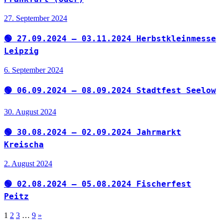
27. September 2024
🟢 27.09.2024 – 03.11.2024 Herbstkleinmesse
Leipzig
6. September 2024
🟢 06.09.2024 – 08.09.2024 Stadtfest Seelow
30. August 2024
🟢 30.08.2024 – 02.09.2024 Jahrmarkt
Kreischa
2. August 2024
🟢 02.08.2024 – 05.08.2024 Fischerfest
Peitz
Seitennummerierung
Nächste
1
2
3
…
9
»