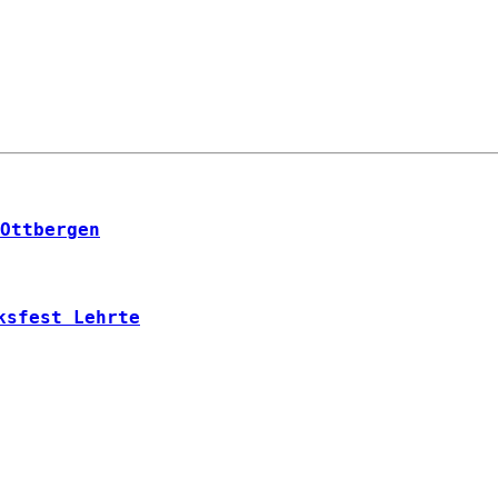
Ottbergen
ksfest Lehrte