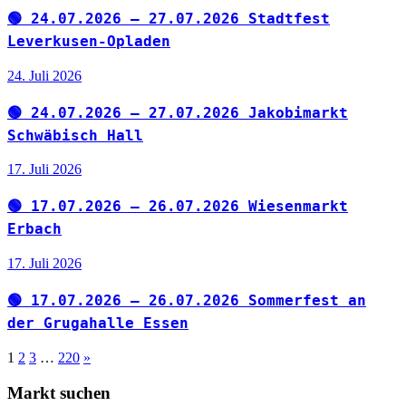
🟢 24.07.2026 – 27.07.2026 Stadtfest
Leverkusen-Opladen
24. Juli 2026
🟢 24.07.2026 – 27.07.2026 Jakobimarkt
Schwäbisch Hall
17. Juli 2026
🟢 17.07.2026 – 26.07.2026 Wiesenmarkt
Erbach
17. Juli 2026
🟢 17.07.2026 – 26.07.2026 Sommerfest an
der Grugahalle Essen
Seitennummerierung
Nächste
1
2
3
…
220
»
Beiträge
der
Markt suchen