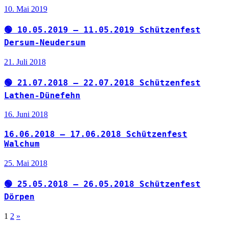
10. Mai 2019
🟢 10.05.2019 – 11.05.2019 Schützenfest
Dersum-Neudersum
21. Juli 2018
🟢 21.07.2018 – 22.07.2018 Schützenfest
Lathen-Dünefehn
16. Juni 2018
16.06.2018 – 17.06.2018 Schützenfest
Walchum
25. Mai 2018
🟢 25.05.2018 – 26.05.2018 Schützenfest
Dörpen
Seitennummerierung
Nächste
1
2
»
Beiträge