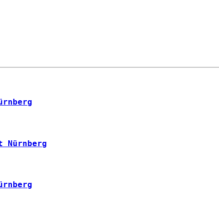
ürnberg
t Nürnberg
ürnberg