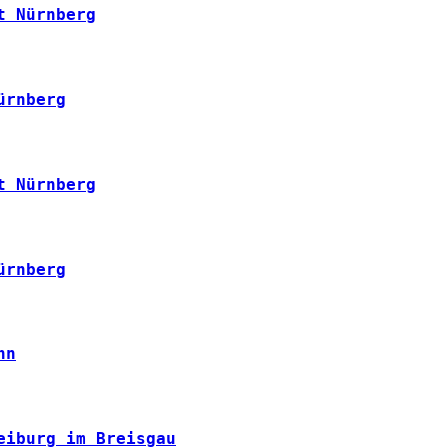
t Nürnberg
ürnberg
t Nürnberg
ürnberg
nn
eiburg im Breisgau