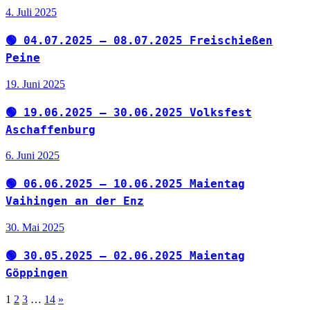
4. Juli 2025
🟢 04.07.2025 – 08.07.2025 Freischießen
Peine
19. Juni 2025
🟢 19.06.2025 – 30.06.2025 Volksfest
Aschaffenburg
6. Juni 2025
🟢 06.06.2025 – 10.06.2025 Maientag
Vaihingen an der Enz
30. Mai 2025
🟢 30.05.2025 – 02.06.2025 Maientag
Göppingen
Seitennummerierung
Nächste
1
2
3
…
14
»