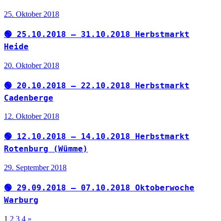
25. Oktober 2018
🟢 25.10.2018 – 31.10.2018 Herbstmarkt
Heide
20. Oktober 2018
🟢 20.10.2018 – 22.10.2018 Herbstmarkt
Cadenberge
12. Oktober 2018
🟢 12.10.2018 – 14.10.2018 Herbstmarkt
Rotenburg (Wümme)
29. September 2018
🟢 29.09.2018 – 07.10.2018 Oktoberwoche
Warburg
Seitennummerierung
Nächste
1
2
3
4
»