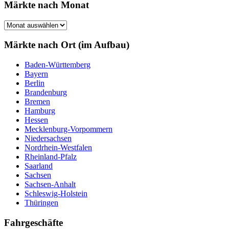
Märkte nach Monat
Märkte
nach
Monat
Märkte nach Ort (im Aufbau)
Baden-Württemberg
Bayern
Berlin
Brandenburg
Bremen
Hamburg
Hessen
Mecklenburg-Vorpommern
Niedersachsen
Nordrhein-Westfalen
Rheinland-Pfalz
Saarland
Sachsen
Sachsen-Anhalt
Schleswig-Holstein
Thüringen
Fahrgeschäfte