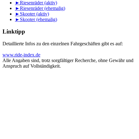
►
Riesenräder (aktiv)
►
Riesenräder (ehemalig)
►
Skooter (aktiv)
►
Skooter (ehemalig)
Linktipp
Detaillierte Infos zu den einzelnen Fahrgeschäften gibt es auf:
www.ride-index.de
Alle Angaben sind, trotz sorgfältiger Recherche, ohne Gewähr und
Anspruch auf Vollständigkeit.