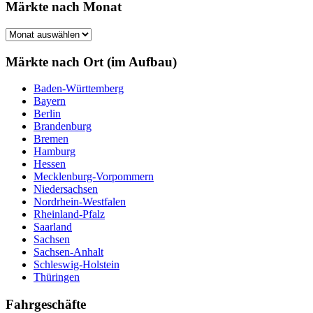
Märkte nach Monat
Märkte
nach
Monat
Märkte nach Ort (im Aufbau)
Baden-Württemberg
Bayern
Berlin
Brandenburg
Bremen
Hamburg
Hessen
Mecklenburg-Vorpommern
Niedersachsen
Nordrhein-Westfalen
Rheinland-Pfalz
Saarland
Sachsen
Sachsen-Anhalt
Schleswig-Holstein
Thüringen
Fahrgeschäfte