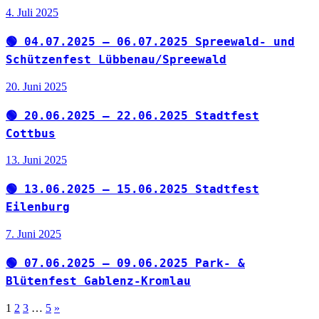
4. Juli 2025
🟢 04.07.2025 – 06.07.2025 Spreewald- und
Schützenfest Lübbenau/Spreewald
20. Juni 2025
🟢 20.06.2025 – 22.06.2025 Stadtfest
Cottbus
13. Juni 2025
🟢 13.06.2025 – 15.06.2025 Stadtfest
Eilenburg
7. Juni 2025
🟢 07.06.2025 – 09.06.2025 Park- &
Blütenfest Gablenz-Kromlau
Seitennummerierung
Nächste
1
2
3
…
5
»