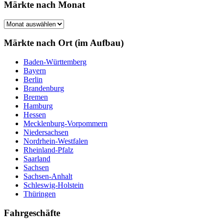
Märkte nach Monat
Märkte
nach
Monat
Märkte nach Ort (im Aufbau)
Baden-Württemberg
Bayern
Berlin
Brandenburg
Bremen
Hamburg
Hessen
Mecklenburg-Vorpommern
Niedersachsen
Nordrhein-Westfalen
Rheinland-Pfalz
Saarland
Sachsen
Sachsen-Anhalt
Schleswig-Holstein
Thüringen
Fahrgeschäfte