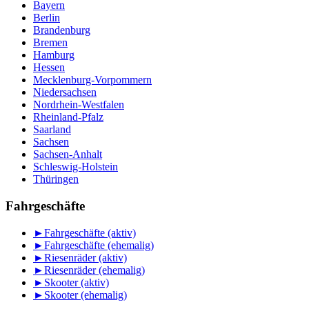
Bayern
Berlin
Brandenburg
Bremen
Hamburg
Hessen
Mecklenburg-Vorpommern
Niedersachsen
Nordrhein-Westfalen
Rheinland-Pfalz
Saarland
Sachsen
Sachsen-Anhalt
Schleswig-Holstein
Thüringen
Fahrgeschäfte
►
Fahrgeschäfte (aktiv)
►
Fahrgeschäfte (ehemalig)
►
Riesenräder (aktiv)
►
Riesenräder (ehemalig)
►
Skooter (aktiv)
►
Skooter (ehemalig)