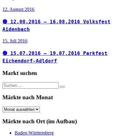
12. August 2016
🟢 12.08.2016 – 16.08.2016 Volksfest
Aidenbach
15. Juli 2016
🟢 15.07.2016 – 19.07.2016 Parkfest
Eichendorf-Adldorf
Markt suchen
Suchen
Suchen
nach:
Märkte nach Monat
Märkte
nach
Monat
Märkte nach Ort (im Aufbau)
Baden-Württemberg