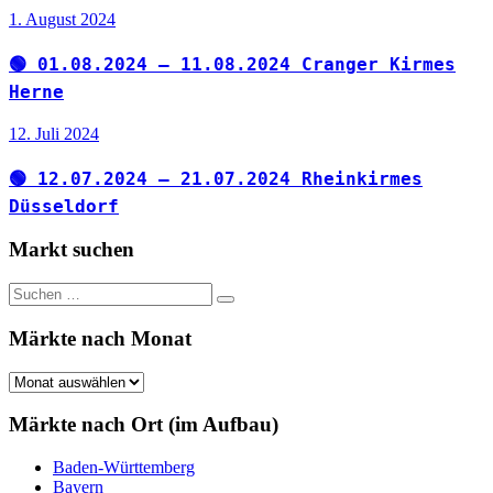
1. August 2024
🟢 01.08.2024 – 11.08.2024 Cranger Kirmes
Herne
12. Juli 2024
🟢 12.07.2024 – 21.07.2024 Rheinkirmes
Düsseldorf
Markt suchen
Suchen
Suchen
nach:
Märkte nach Monat
Märkte
nach
Monat
Märkte nach Ort (im Aufbau)
Baden-Württemberg
Bayern