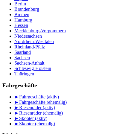
Berlin
Brandenburg
Bremen
Hamburg
Hessen
Mecklenburg-Vorpommern
Niedersachsen
Nordrhein-Westfalen
Rheinland-Pfalz
Saarland
Sachsen
Sachsen-Anhalt
Schleswig-Holstein
Thüringen
Fahrgeschäfte
►
Fahrgeschäfte (aktiv)
►
Fahrgeschäfte (ehemalig)
►
Riesenräder (aktiv)
►
Riesenräder (ehemalig)
►
Skooter (aktiv)
►
Skooter (ehemalig)