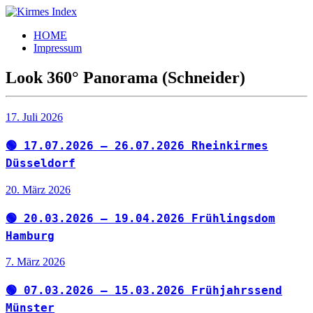
Zum
Inhalt
Kirmes
Tourpläne
HOME
springen
Index
und
Impressum
Beschickerlisten
der
Look 360° Panorama (Schneider)
letzten
Jahre
17. Juli 2026
🟢 17.07.2026 – 26.07.2026 Rheinkirmes
Düsseldorf
20. März 2026
🟢 20.03.2026 – 19.04.2026 Frühlingsdom
Hamburg
7. März 2026
🟢 07.03.2026 – 15.03.2026 Frühjahrssend
Münster