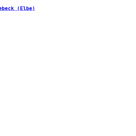
ebeck (Elbe)