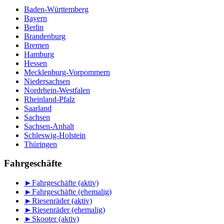
Baden-Württemberg
Bayern
Berlin
Brandenburg
Bremen
Hamburg
Hessen
Mecklenburg-Vorpommern
Niedersachsen
Nordrhein-Westfalen
Rheinland-Pfalz
Saarland
Sachsen
Sachsen-Anhalt
Schleswig-Holstein
Thüringen
Fahrgeschäfte
►
Fahrgeschäfte (aktiv)
►
Fahrgeschäfte (ehemalig)
►
Riesenräder (aktiv)
►
Riesenräder (ehemalig)
►
Skooter (aktiv)