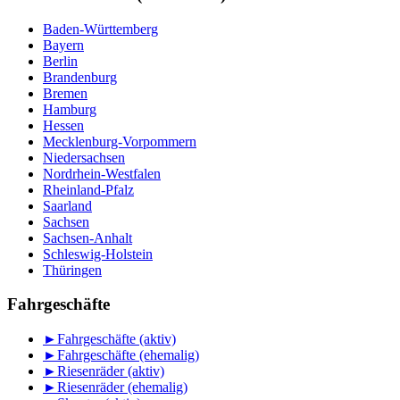
Baden-Württemberg
Bayern
Berlin
Brandenburg
Bremen
Hamburg
Hessen
Mecklenburg-Vorpommern
Niedersachsen
Nordrhein-Westfalen
Rheinland-Pfalz
Saarland
Sachsen
Sachsen-Anhalt
Schleswig-Holstein
Thüringen
Fahrgeschäfte
►
Fahrgeschäfte (aktiv)
►
Fahrgeschäfte (ehemalig)
►
Riesenräder (aktiv)
►
Riesenräder (ehemalig)