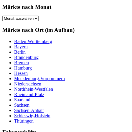
Märkte nach Monat
Märkte
nach
Monat
Märkte nach Ort (im Aufbau)
Baden-Württemberg
Bayern
Berlin
Brandenburg
Bremen
Hamburg
Hessen
Mecklenburg-Vorpommern
Niedersachsen
Nordrhein-Westfalen
Rheinland-Pfalz
Saarland
Sachsen
Sachsen-Anhalt
Schleswig-Holstein
Thüringen