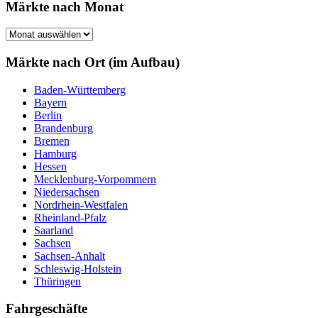
Märkte nach Monat
Märkte
nach
Monat
Märkte nach Ort (im Aufbau)
Baden-Württemberg
Bayern
Berlin
Brandenburg
Bremen
Hamburg
Hessen
Mecklenburg-Vorpommern
Niedersachsen
Nordrhein-Westfalen
Rheinland-Pfalz
Saarland
Sachsen
Sachsen-Anhalt
Schleswig-Holstein
Thüringen
Fahrgeschäfte