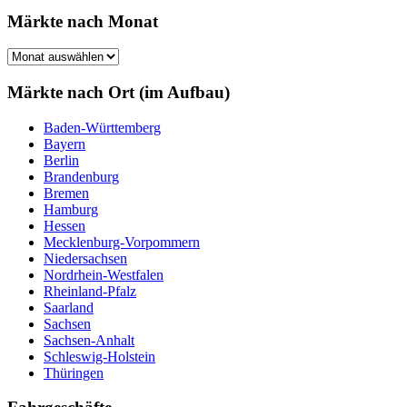
Märkte nach Monat
Märkte
nach
Monat
Märkte nach Ort (im Aufbau)
Baden-Württemberg
Bayern
Berlin
Brandenburg
Bremen
Hamburg
Hessen
Mecklenburg-Vorpommern
Niedersachsen
Nordrhein-Westfalen
Rheinland-Pfalz
Saarland
Sachsen
Sachsen-Anhalt
Schleswig-Holstein
Thüringen