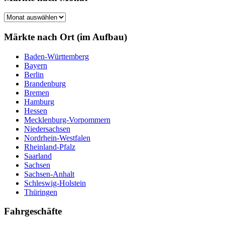
Märkte
nach
Monat
Märkte nach Ort (im Aufbau)
Baden-Württemberg
Bayern
Berlin
Brandenburg
Bremen
Hamburg
Hessen
Mecklenburg-Vorpommern
Niedersachsen
Nordrhein-Westfalen
Rheinland-Pfalz
Saarland
Sachsen
Sachsen-Anhalt
Schleswig-Holstein
Thüringen
Fahrgeschäfte