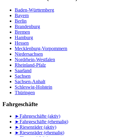
Baden-Württemberg
Bayern
Berlin
Brandenburg
Bremen
Hamburg
Hessen
Mecklenburg-Vorpommern
Niedersachsen
Nordrhein-Westfalen
Rheinland-Pfalz
Saarland
Sachsen
Sachsen-Anhalt
Schleswig-Holstein
Thüringen
Fahrgeschäfte
►
Fahrgeschäfte (aktiv)
►
Fahrgeschäfte (ehemalig)
►
Riesenräder (aktiv)
►
Riesenräder (ehemalig)