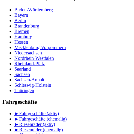
Baden-Württemberg
Bayern
Berlin
Brandenburg
Bremen
Hamburg
Hessen
Mecklenburg-Vorpommern
Niedersachsen
Nordrhein-Westfalen
Rheinland-Pfalz
Saarland
Sachsen
Sachsen-Anhalt
Schleswig-Holstein
Thüringen
Fahrgeschäfte
►
Fahrgeschäfte (aktiv)
►
Fahrgeschäfte (ehemalig)
►
Riesenräder (aktiv)
►
Riesenräder (ehemalig)