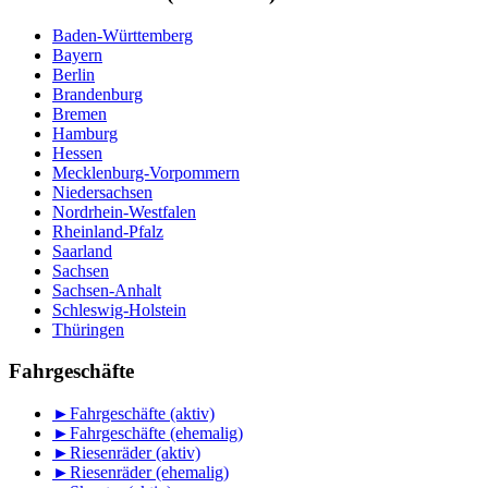
Baden-Württemberg
Bayern
Berlin
Brandenburg
Bremen
Hamburg
Hessen
Mecklenburg-Vorpommern
Niedersachsen
Nordrhein-Westfalen
Rheinland-Pfalz
Saarland
Sachsen
Sachsen-Anhalt
Schleswig-Holstein
Thüringen
Fahrgeschäfte
►
Fahrgeschäfte (aktiv)
►
Fahrgeschäfte (ehemalig)
►
Riesenräder (aktiv)
►
Riesenräder (ehemalig)