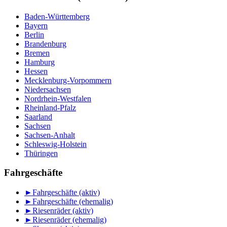
Baden-Württemberg
Bayern
Berlin
Brandenburg
Bremen
Hamburg
Hessen
Mecklenburg-Vorpommern
Niedersachsen
Nordrhein-Westfalen
Rheinland-Pfalz
Saarland
Sachsen
Sachsen-Anhalt
Schleswig-Holstein
Thüringen
Fahrgeschäfte
►
Fahrgeschäfte (aktiv)
►
Fahrgeschäfte (ehemalig)
►
Riesenräder (aktiv)
►
Riesenräder (ehemalig)