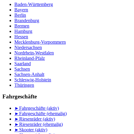
Baden-Württemberg
Bayern
Berlin
Brandenburg
Bremen
Hamburg
Hessen
Mecklenburg-Vorpommern
Niedersachsen
Nordrhein-Westfalen
Rheinland-Pfalz
Saarland
Sachsen
Sachsen-Anhalt
Schleswig-Holstein
Thüringen
Fahrgeschäfte
►
Fahrgeschäfte (aktiv)
►
Fahrgeschäfte (ehemalig)
►
Riesenräder (aktiv)
►
Riesenräder (ehemalig)
►
Skooter (aktiv)