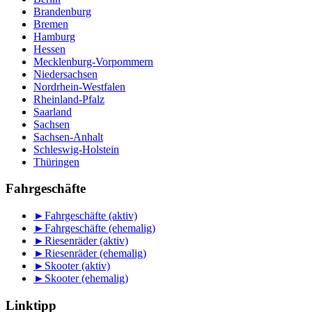
Brandenburg
Bremen
Hamburg
Hessen
Mecklenburg-Vorpommern
Niedersachsen
Nordrhein-Westfalen
Rheinland-Pfalz
Saarland
Sachsen
Sachsen-Anhalt
Schleswig-Holstein
Thüringen
Fahrgeschäfte
►
Fahrgeschäfte (aktiv)
►
Fahrgeschäfte (ehemalig)
►
Riesenräder (aktiv)
►
Riesenräder (ehemalig)
►
Skooter (aktiv)
►
Skooter (ehemalig)
Linktipp