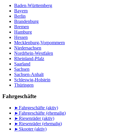
Baden-Württemberg
Bayern
Berlin
Brandenburg
Bremen
Hamburg
Hessen
Mecklenburg-Vorpommern
Niedersachsen
Nordrhein-Westfalen
Rheinland-Pfalz
Saarland
Sachsen
Sachsen-Anhalt
Schleswig-Holstein
Thüringen
Fahrgeschäfte
►
Fahrgeschäfte (aktiv)
►
Fahrgeschäfte (ehemalig)
►
Riesenräder (aktiv)
►
Riesenräder (ehemalig)
►
Skooter (aktiv)