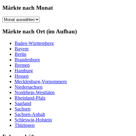
nach:
Märkte nach Monat
Märkte
nach
Monat
Märkte nach Ort (im Aufbau)
Baden-Württemberg
Bayern
Berlin
Brandenburg
Bremen
Hamburg
Hessen
Mecklenburg-Vorpommern
Niedersachsen
Nordrhein-Westfalen
Rheinland-Pfalz
Saarland
Sachsen
Sachsen-Anhalt
Schleswig-Holstein
Thüringen