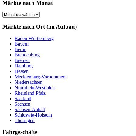
Märkte nach Monat
Märkte
nach
Monat
Märkte nach Ort (im Aufbau)
Baden-Württemberg
Bayern
Berlin
Brandenburg
Bremen
Hamburg
Hessen
Mecklenburg-Vorpommern
Niedersachsen
Nordrhein-Westfalen
Rheinland-Pfalz
Saarland
Sachsen
Sachsen-Anhalt
Schleswig-Holstein
Thüringen
Fahrgeschäfte