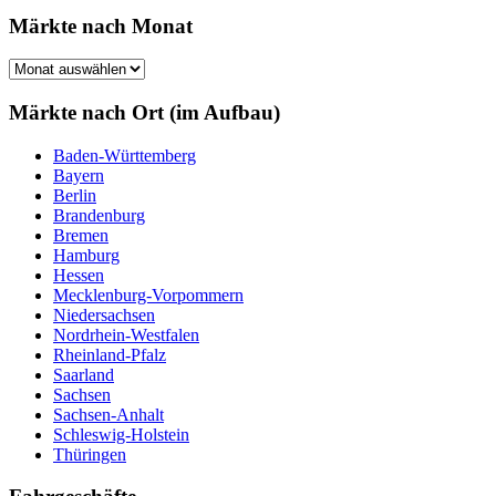
Märkte nach Monat
Märkte
nach
Monat
Märkte nach Ort (im Aufbau)
Baden-Württemberg
Bayern
Berlin
Brandenburg
Bremen
Hamburg
Hessen
Mecklenburg-Vorpommern
Niedersachsen
Nordrhein-Westfalen
Rheinland-Pfalz
Saarland
Sachsen
Sachsen-Anhalt
Schleswig-Holstein
Thüringen