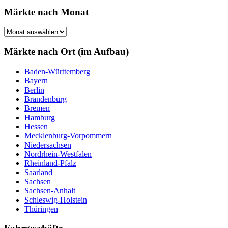
Märkte nach Monat
Märkte
nach
Monat
Märkte nach Ort (im Aufbau)
Baden-Württemberg
Bayern
Berlin
Brandenburg
Bremen
Hamburg
Hessen
Mecklenburg-Vorpommern
Niedersachsen
Nordrhein-Westfalen
Rheinland-Pfalz
Saarland
Sachsen
Sachsen-Anhalt
Schleswig-Holstein
Thüringen