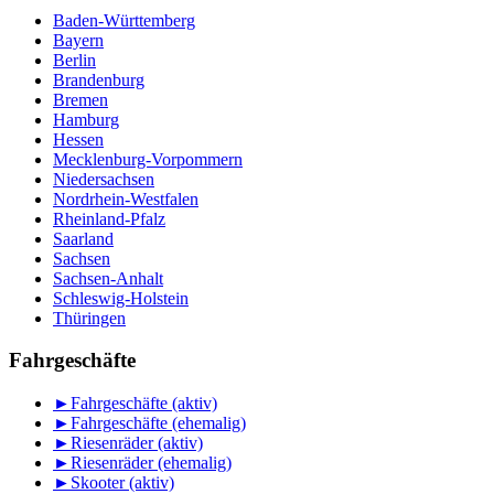
Baden-Württemberg
Bayern
Berlin
Brandenburg
Bremen
Hamburg
Hessen
Mecklenburg-Vorpommern
Niedersachsen
Nordrhein-Westfalen
Rheinland-Pfalz
Saarland
Sachsen
Sachsen-Anhalt
Schleswig-Holstein
Thüringen
Fahrgeschäfte
►
Fahrgeschäfte (aktiv)
►
Fahrgeschäfte (ehemalig)
►
Riesenräder (aktiv)
►
Riesenräder (ehemalig)
►
Skooter (aktiv)