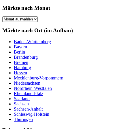
nach:
Märkte nach Monat
Märkte
nach
Monat
Märkte nach Ort (im Aufbau)
Baden-Württemberg
Bayern
Berlin
Brandenburg
Bremen
Hamburg
Hessen
Mecklenburg-Vorpommern
Niedersachsen
Nordrhein-Westfalen
Rheinland-Pfalz
Saarland
Sachsen
Sachsen-Anhalt
Schleswig-Holstein
Thüringen