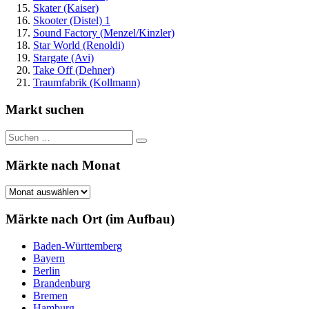
Skater (Kaiser)
Skooter (Distel) 1
Sound Factory (Menzel/Kinzler)
Star World (Renoldi)
Stargate (Avi)
Take Off (Dehner)
Traumfabrik (Kollmann)
Markt suchen
Suchen
Suchen
nach:
Märkte nach Monat
Märkte
nach
Monat
Märkte nach Ort (im Aufbau)
Baden-Württemberg
Bayern
Berlin
Brandenburg
Bremen
Hamburg