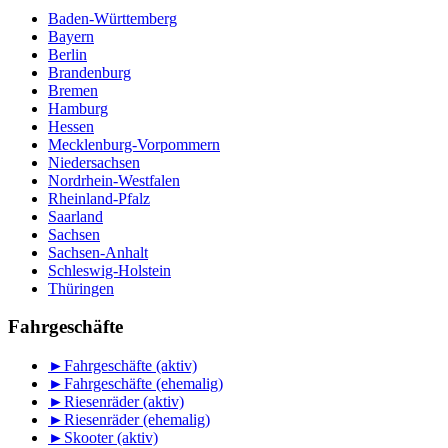
Baden-Württemberg
Bayern
Berlin
Brandenburg
Bremen
Hamburg
Hessen
Mecklenburg-Vorpommern
Niedersachsen
Nordrhein-Westfalen
Rheinland-Pfalz
Saarland
Sachsen
Sachsen-Anhalt
Schleswig-Holstein
Thüringen
Fahrgeschäfte
►
Fahrgeschäfte (aktiv)
►
Fahrgeschäfte (ehemalig)
►
Riesenräder (aktiv)
►
Riesenräder (ehemalig)
►
Skooter (aktiv)