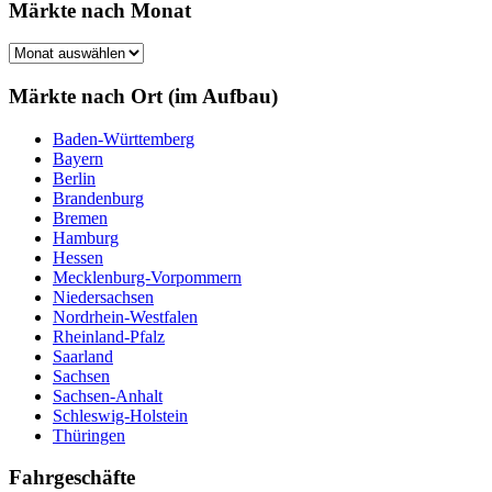
Märkte nach Monat
Märkte
nach
Monat
Märkte nach Ort (im Aufbau)
Baden-Württemberg
Bayern
Berlin
Brandenburg
Bremen
Hamburg
Hessen
Mecklenburg-Vorpommern
Niedersachsen
Nordrhein-Westfalen
Rheinland-Pfalz
Saarland
Sachsen
Sachsen-Anhalt
Schleswig-Holstein
Thüringen
Fahrgeschäfte