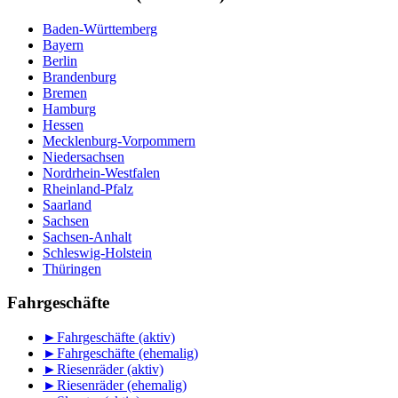
Baden-Württemberg
Bayern
Berlin
Brandenburg
Bremen
Hamburg
Hessen
Mecklenburg-Vorpommern
Niedersachsen
Nordrhein-Westfalen
Rheinland-Pfalz
Saarland
Sachsen
Sachsen-Anhalt
Schleswig-Holstein
Thüringen
Fahrgeschäfte
►
Fahrgeschäfte (aktiv)
►
Fahrgeschäfte (ehemalig)
►
Riesenräder (aktiv)
►
Riesenräder (ehemalig)