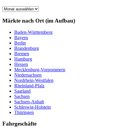
Märkte
nach
Monat
Märkte nach Ort (im Aufbau)
Baden-Württemberg
Bayern
Berlin
Brandenburg
Bremen
Hamburg
Hessen
Mecklenburg-Vorpommern
Niedersachsen
Nordrhein-Westfalen
Rheinland-Pfalz
Saarland
Sachsen
Sachsen-Anhalt
Schleswig-Holstein
Thüringen
Fahrgeschäfte