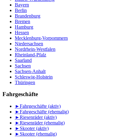
Bayern
Berlin
Brandenburg
Bremen
Hamburg
Hessen
Mecklenburg-Vorpommern
Niedersachsen
Nordrhein-Westfalen
Rheinland-Pfalz
Saarland
Sachsen
Sachsen-Anhalt
Schleswig-Holstein
Thüringen
Fahrgeschäfte
►
Fahrgeschäfte (aktiv)
►
Fahrgeschäfte (ehemalig)
►
Riesenräder (aktiv)
►
Riesenräder (ehemalig)
►
Skooter (aktiv)
►
Skooter (ehemalig)