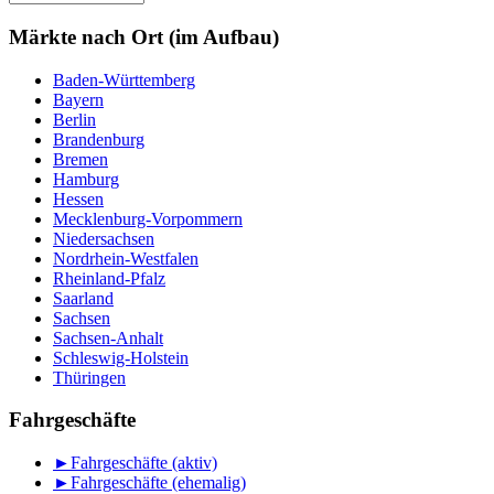
nach
Monat
Märkte nach Ort (im Aufbau)
Baden-Württemberg
Bayern
Berlin
Brandenburg
Bremen
Hamburg
Hessen
Mecklenburg-Vorpommern
Niedersachsen
Nordrhein-Westfalen
Rheinland-Pfalz
Saarland
Sachsen
Sachsen-Anhalt
Schleswig-Holstein
Thüringen
Fahrgeschäfte
►
Fahrgeschäfte (aktiv)
►
Fahrgeschäfte (ehemalig)