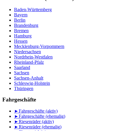
Baden-Württemberg
Bayern
Berlin
Brandenburg
Bremen
Hamburg
Hessen
Mecklenburg-Vorpommern
Niedersachsen
Nordrhein-Westfalen
Rheinland-Pfalz
Saarland
Sachsen
Sachsen-Anhalt
Schleswig-Holstein
Thüringen
Fahrgeschäfte
►
Fahrgeschäfte (aktiv)
►
Fahrgeschäfte (ehemalig)
►
Riesenräder (aktiv)
►
Riesenräder (ehemalig)