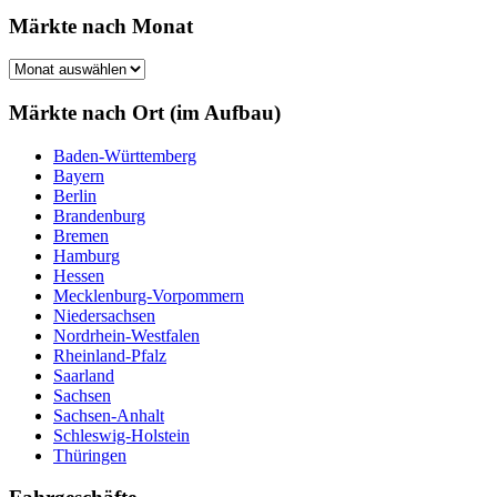
Märkte nach Monat
Märkte
nach
Monat
Märkte nach Ort (im Aufbau)
Baden-Württemberg
Bayern
Berlin
Brandenburg
Bremen
Hamburg
Hessen
Mecklenburg-Vorpommern
Niedersachsen
Nordrhein-Westfalen
Rheinland-Pfalz
Saarland
Sachsen
Sachsen-Anhalt
Schleswig-Holstein
Thüringen