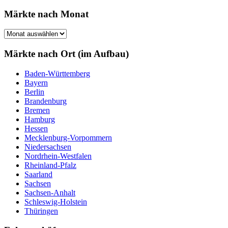
nach:
Märkte nach Monat
Märkte
nach
Monat
Märkte nach Ort (im Aufbau)
Baden-Württemberg
Bayern
Berlin
Brandenburg
Bremen
Hamburg
Hessen
Mecklenburg-Vorpommern
Niedersachsen
Nordrhein-Westfalen
Rheinland-Pfalz
Saarland
Sachsen
Sachsen-Anhalt
Schleswig-Holstein
Thüringen