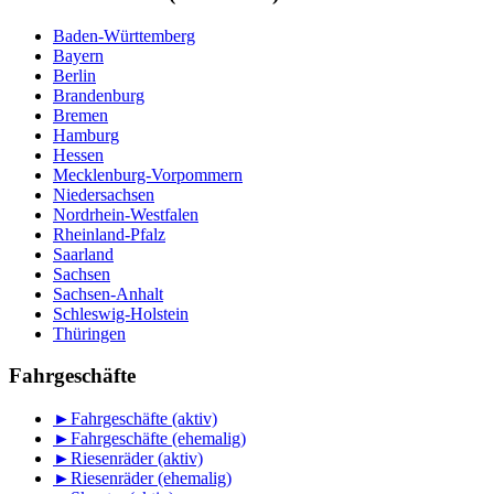
Baden-Württemberg
Bayern
Berlin
Brandenburg
Bremen
Hamburg
Hessen
Mecklenburg-Vorpommern
Niedersachsen
Nordrhein-Westfalen
Rheinland-Pfalz
Saarland
Sachsen
Sachsen-Anhalt
Schleswig-Holstein
Thüringen
Fahrgeschäfte
►
Fahrgeschäfte (aktiv)
►
Fahrgeschäfte (ehemalig)
►
Riesenräder (aktiv)
►
Riesenräder (ehemalig)